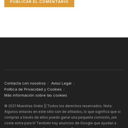
Contacta con nosotros
Aviso Legal
Política de Privacidad y Cookies
Más información sobre las cookies
© 2021 Muestras Gratis || Todos los derechos reservados. Nota:
Algunos enlaces en este sitio son de afiliados, lo que significa que si
compras a través de ellos puedo ganar una pequeña comisión, ¡sin
coste extra para ti! También hay anuncios de Google que ayudan a