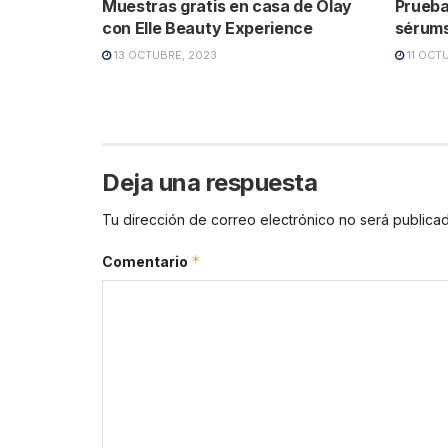
Muestras gratis en casa de Olay
Prueba
con Elle Beauty Experience
sérums
13 OCTUBRE, 2023
11 OCT
Deja una respuesta
Tu dirección de correo electrónico no será publicad
*
Comentario