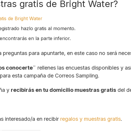
as gratis de Bright Water?
tis de Bright Water
egistrado hazlo gratis al momento.
encontrarás en la parte inferior.
a preguntas para apuntarte, en este caso no será neces
os conocerte¨
rellenes las encuestas disponibles y as
para esta campaña de Correos Sampling.
aña y
recibirás en tu domicilio muestras gratis
del d
as interesado/a en recibir
regalos y muestras gratis
.