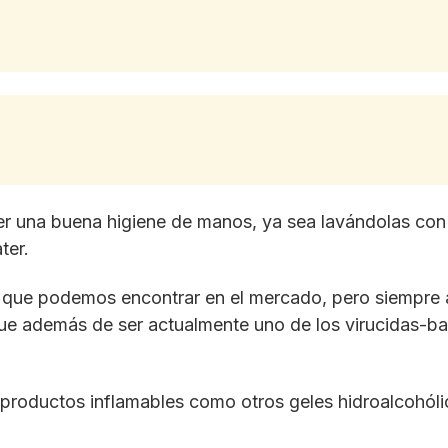
r una buena higiene de manos, ya sea lavándolas con 
ter.
 que podemos encontrar en el mercado, pero siempre
e además de ser actualmente uno de los virucidas-bact
roductos inflamables como otros geles hidroalcohólico