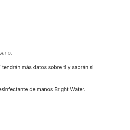
ario.
í tendrán más datos sobre ti y sabrán si
esinfectante de manos Bright Water.