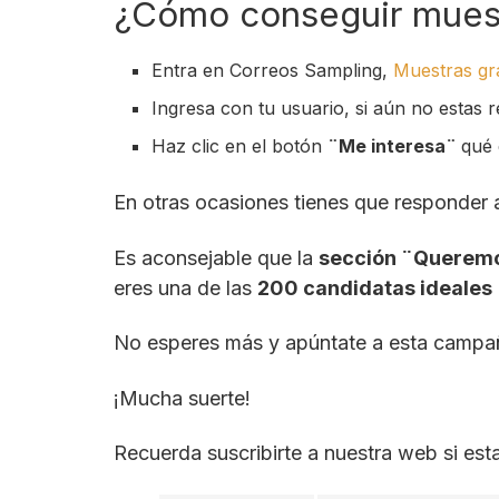
¿Cómo conseguir muestr
Entra en Correos Sampling,
Muestras gra
Ingresa con tu usuario, si aún no estas r
Haz clic en el botón
¨Me interesa¨
qué 
En otras ocasiones tienes que responder 
Es aconsejable que la
sección ¨Querem
eres una de las
200 candidatas ideales
No esperes más y apúntate a esta camp
¡Mucha suerte!
Recuerda suscribirte a nuestra web si est