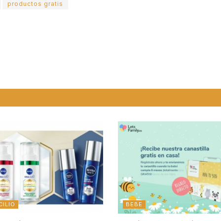
productos gratis
CILIO
BEBE