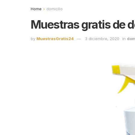
Home
domicilio
Muestras gratis de 
by
MuestrasGratis24
3 diciembre, 2020
in
dom