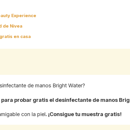
eauty Experience
d de Nivea
gratis en casa
esinfectante de manos Bright Water?
ara probar gratis el desinfectante de manos Brig
amigable con la piel
. ¡Consigue tu muestra gratis!