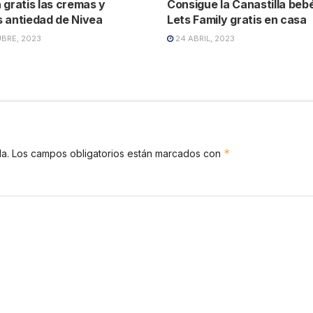
 gratis las cremas y
Consigue la Canastilla beb
 antiedad de Nivea
Lets Family gratis en casa
UBRE, 2023
24 ABRIL, 2023
*
a.
Los campos obligatorios están marcados con