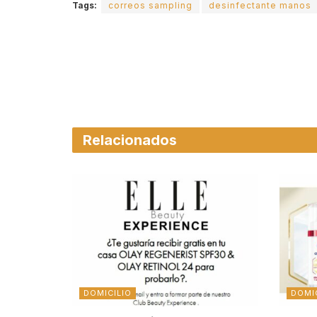
Tags:
correos sampling
desinfectante manos
Relacionados
DOMICILIO
DOMI