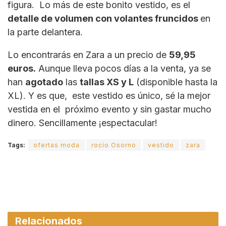
figura. Lo más de este bonito vestido, es el
detalle de volumen con volantes fruncidos
en
la parte delantera.
Lo encontrarás en Zara a un precio de
59,95
euros.
Aunque lleva pocos días a la venta, ya se
han
agotado
las
tallas XS y L
(disponible hasta la
XL). Y es que, este vestido es único, sé la mejor
vestida en el próximo evento y sin gastar mucho
dinero. Sencillamente ¡espectacular!
Tags:
ofertas moda
rocío Osorno
vestido
zara
Relacionados