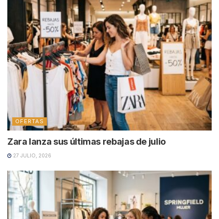
OFERTAS
Zara lanza sus últimas rebajas de julio
27 JULIO, 2026