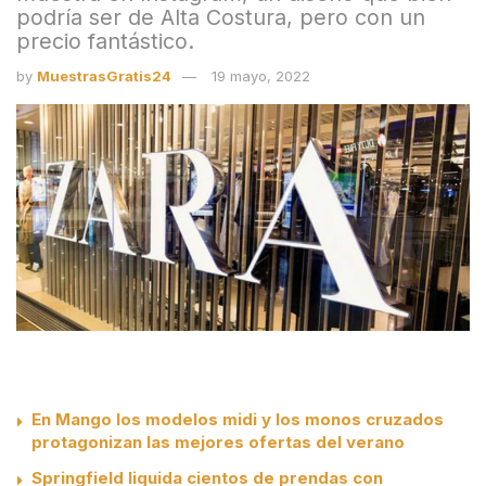
podría ser de Alta Costura, pero con un
precio fantástico.
by
MuestrasGratis24
19 mayo, 2022
En Mango los modelos midi y los monos cruzados
protagonizan las mejores ofertas del verano
Springfield liquida cientos de prendas con