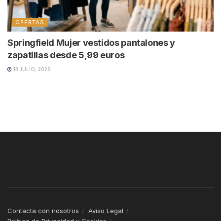
OFERTAS
Springfield Mujer vestidos pantalones y
zapatillas desde 5,99 euros
13 JULIO, 2026
Contacta con nosotros
Aviso Legal
Política de Privacidad y Cookies