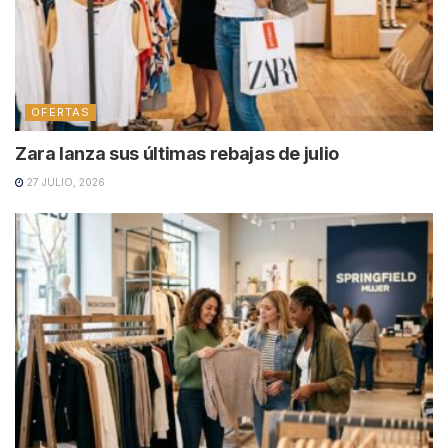
OFERTAS
Zara lanza sus últimas rebajas de julio
27 JULIO, 2026