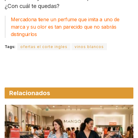
¿Con cuál te quedas?
Mercadona tiene un perfume que imita a uno de
marca y su olor es tan parecido que no sabrás
distinguirlos
Tags:
ofertas el corte ingles
vinos blancos
Relacionados