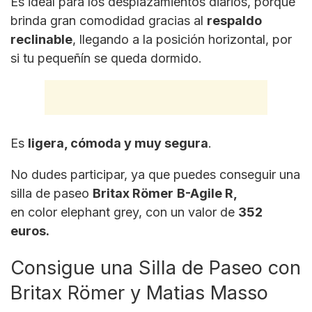
Es ideal para los desplazamientos diarios, porque
brinda gran comodidad gracias al
respaldo
reclinable
, llegando a la posición horizontal, por
si tu pequeñín se queda dormido.
Es
ligera, cómoda y muy segura
.
No dudes participar, ya que puedes conseguir una
silla de paseo
Britax Römer
B-Agile
R,
en color elephant grey, con un valor de
352
euros.
Consigue una Silla de Paseo con
Britax Römer y Matias Masso