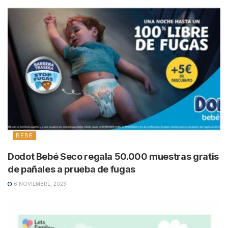
BEBE
Dodot Bebé Seco regala 50.000 muestras gratis
de pañales a prueba de fugas
6 NOVIEMBRE, 2023