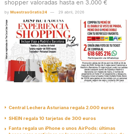
shopper valoradas hasta en 3.000 €
by
MuestrasGratis24
29 abril, 2026
Central Lechera Asturiana regala 2.000 euros
SHEIN regala 10 tarjetas de 300 euros
Fanta regala un iPhone o unos AirPods: últimas