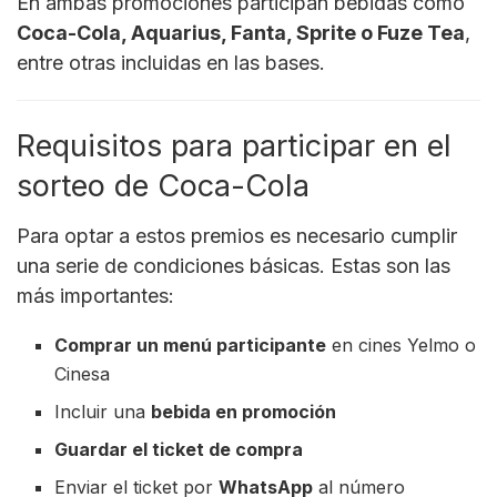
En ambas promociones participan bebidas como
Coca-Cola, Aquarius, Fanta, Sprite o Fuze Tea
,
entre otras incluidas en las bases.
Requisitos para participar en el
sorteo de Coca-Cola
Para optar a estos premios es necesario cumplir
una serie de condiciones básicas. Estas son las
más importantes:
Comprar un menú participante
en cines Yelmo o
Cinesa
Incluir una
bebida en promoción
Guardar el ticket de compra
Enviar el ticket por
WhatsApp
al número