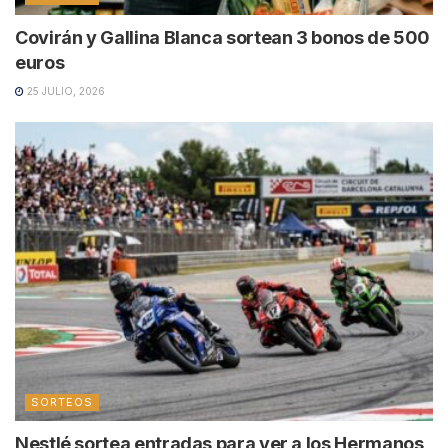
Covirán y Gallina Blanca sortean 3 bonos de 500
euros
25 JULIO, 2026
SORTEOS
Nestlé sortea entradas para ver a los Hermanos