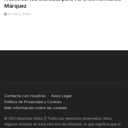
Márquez
24 JULIO, 2026
Contacta con nosotros
Aviso Legal
Política de Privacidad y Cookies
Más información sobre las cookies
© 2021 Muestras Gratis || Todos los derechos reservados. Nota:
Algunos enlaces en este sitio son de afiliados, lo que significa que si