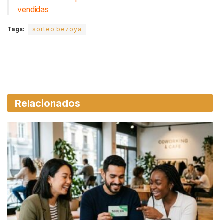
vendidas
Tags:
sorteo bezoya
Relacionados