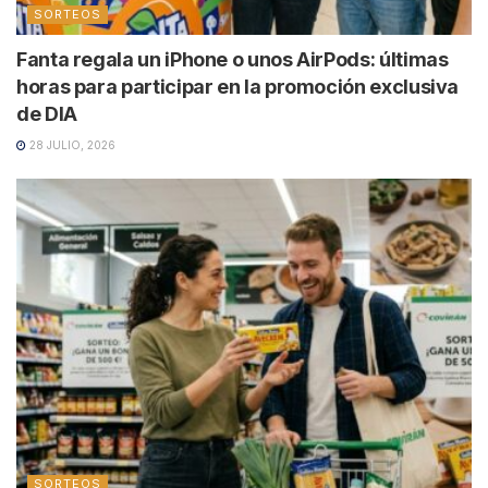
SORTEOS
Fanta regala un iPhone o unos AirPods: últimas
horas para participar en la promoción exclusiva
de DIA
28 JULIO, 2026
SORTEOS